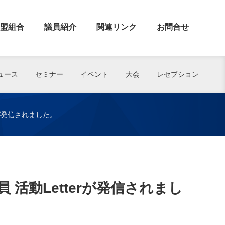
盟組合
議員紹介
関連リンク
お問合せ
ュース
セミナー
イベント
大会
レセプション
rが発信されました。
活動Letterが発信されまし