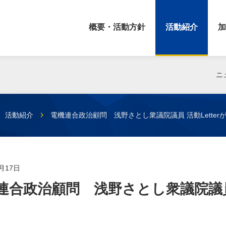
概要・活動方針
活動紹介
加
ニ
活動紹介
電機連合政治顧問 浅野さとし衆議院議員 活動Lette
1月17日
連合政治顧問 浅野さとし衆議院議員 