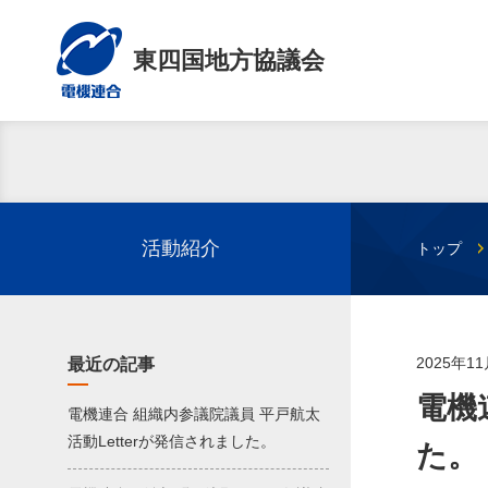
東四国地方協議会
活動紹介
トップ
2025年1
最近の記事
電機
電機連合 組織内参議院議員 平戸航太
活動Letterが発信されました。
た。