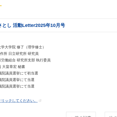
とし 活動Letter2025年10月号
大学大学院 修了（理学修士）
製作所 日立研究所 研究員
労働組合 研究所支部 執行委員
 大畠章宏 秘書
衆議院議員選挙にて初当選
議院議員選挙にて当選
議院議員選挙にて当選
クリックしてください。