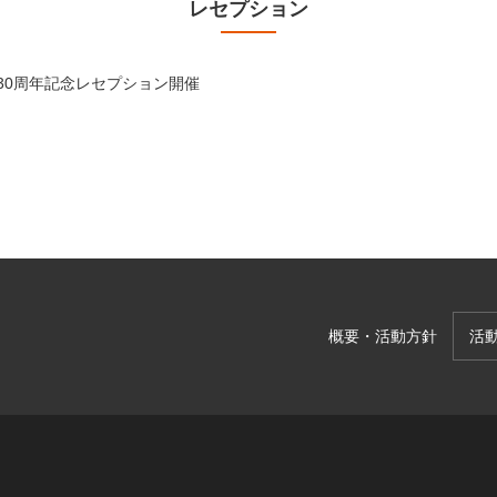
レセプション
30周年記念レセプション開催
概要・活動方針
活