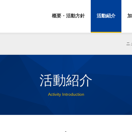
概要・活動方針
活動紹介
加
ニ
活動紹介
Activity Introduction