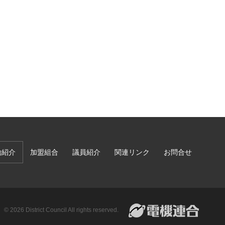
動紹介
加盟組合
議員紹介
関連リンク
お問合せ
© 2026 District Council All rights reserved.
電機連合