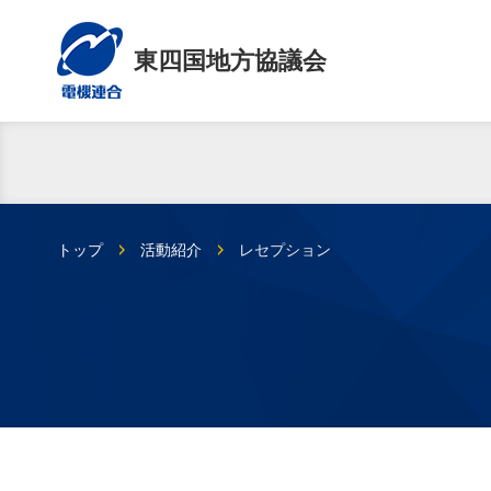
東四国地方協議会
トップ
活動紹介
レセプション