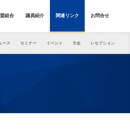
盟組合
議員紹介
関連リンク
お問合せ
ュース
セミナー
イベント
大会
レセプション