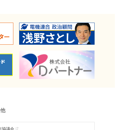
の他
方協議会