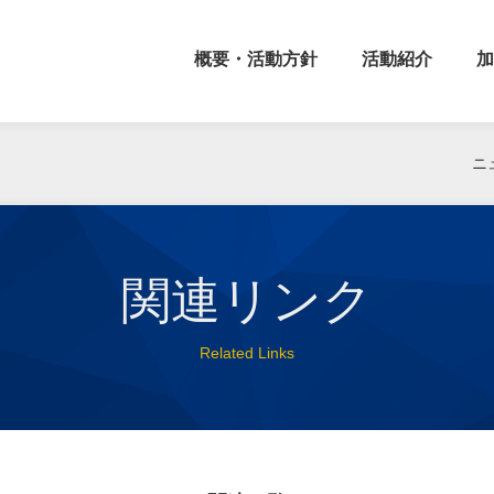
概要・活動方針
活動紹介
加
ニ
関連リンク
Related Links