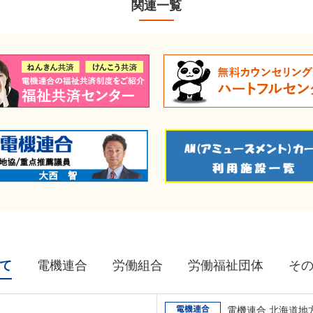
関連一覧
て
電機連合
労働組合
労働福祉団体
そ
電機連合 北海道地