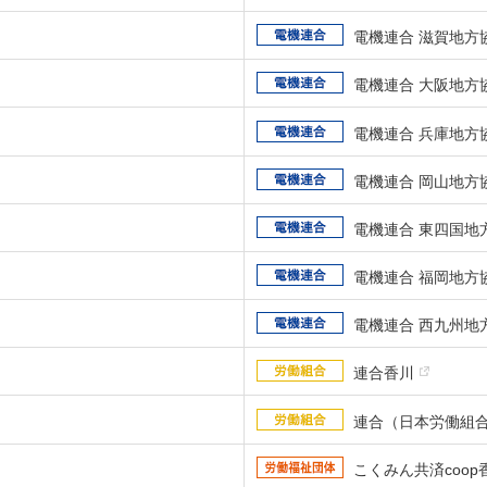
電機連合 滋賀地方
電機連合 大阪地方
電機連合 兵庫地方
電機連合 岡山地方
電機連合 東四国地
電機連合 福岡地方
電機連合 西九州地
連合香川
連合（日本労働組
こくみん共済coo