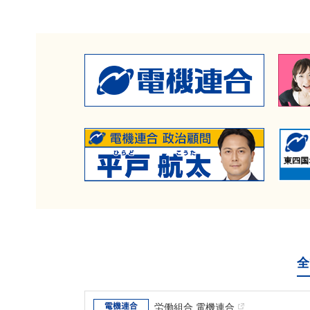
全
労働組合 電機連合