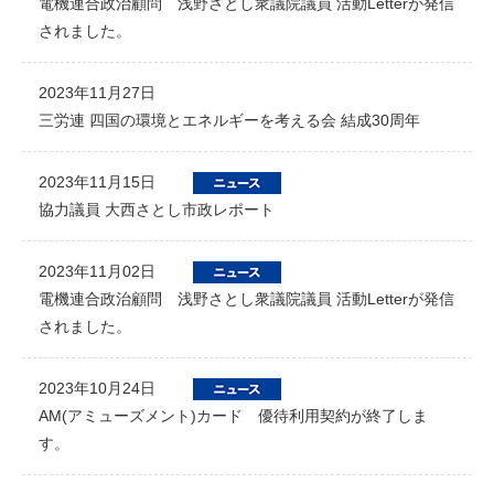
電機連合政治顧問 浅野さとし衆議院議員 活動Letterが発信
されました。
2023年11月27日
三労連 四国の環境とエネルギーを考える会 結成30周年
2023年11月15日
協力議員 大西さとし市政レポート
2023年11月02日
電機連合政治顧問 浅野さとし衆議院議員 活動Letterが発信
されました。
2023年10月24日
AM(アミューズメント)カード 優待利用契約が終了しま
す。