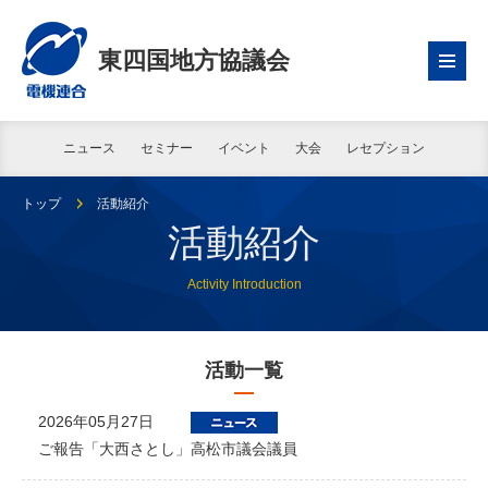
東四国地方協議会
ニュース
セミナー
イベント
大会
レセプション
トップ
活動紹介
活動紹介
Activity Introduction
活動一覧
2026年05月27日
ご報告「大西さとし」高松市議会議員