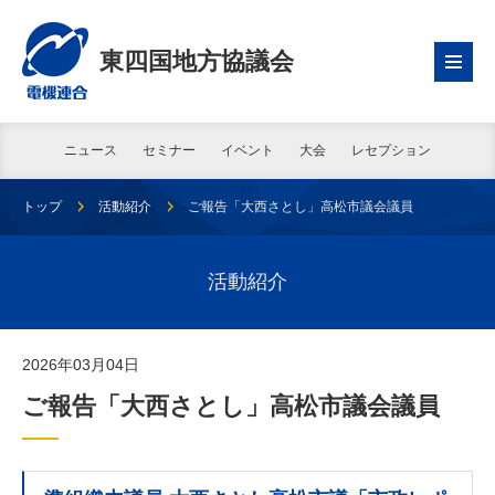
東四国地方協議会
ニュース
セミナー
イベント
大会
レセプション
トップ
活動紹介
ご報告「大西さとし」高松市議会議員
活動紹介
2026年03月04日
ご報告「大西さとし」高松市議会議員