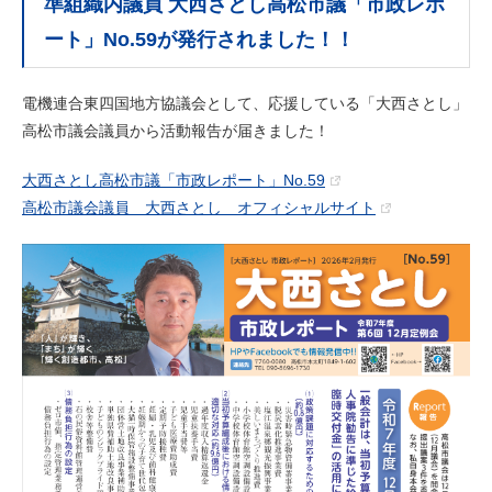
準組織内議員 大西さとし高松市議「市政レポ
ート」No.59が発行されました！！
電機連合東四国地方協議会として、応援している「大西さとし」
高松市議会議員から活動報告が届きました！
大西さとし高松市議「市政レポート」No.59
高松市議会議員 大西さとし オフィシャルサイト