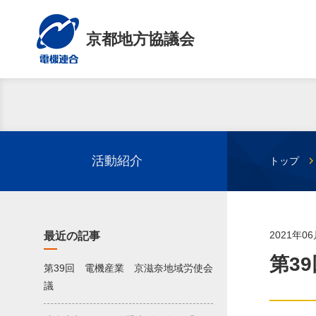
京都地方協議会
活動紹介
トップ
2021年0
最近の記事
第3
第39回 電機産業 京滋奈地域労使会
議