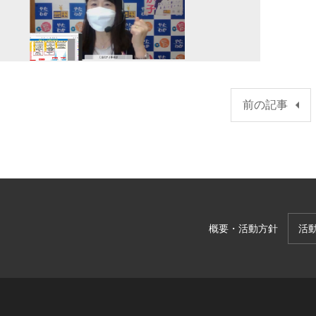
前の記事
概要・活動方針
活