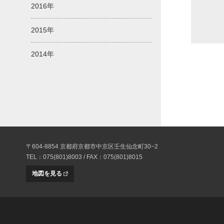
2016年
2015年
2014年
〒604-8854 京都府京都市中京区壬生仙念町30−2
TEL：075(801)8003 / FAX：075(801)8015
地図を見る