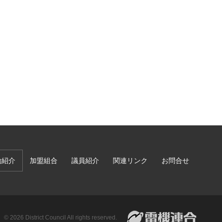
動紹介
加盟組合
議員紹介
関連リンク
お問合せ
© 2026 District Council All rights reserved.