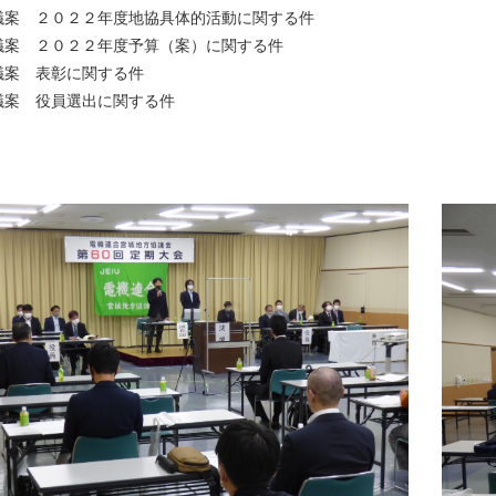
議案 ２０２２年度地協具体的活動に関する件
議案 ２０２２年度予算（案）に関する件
議案 表彰に関する件
議案 役員選出に関する件