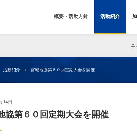
概要・活動方針
活動紹介
加
ニ
活動紹介
宮城地協第６０回定期大会を開催
1月14日
地協第６０回定期大会を開催