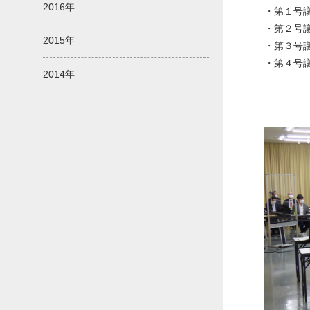
2016年
・第１号
・第２号
2015年
・第３号
・第４号
2014年