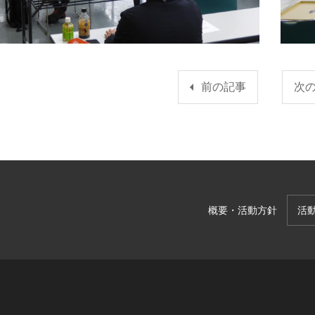
前の記事
次
概要・活動方針
活