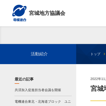
宮城地方協議会
活動紹介
トップ
2022年1
最近の記事
宮城
共済加入促進担当者会議を開催
電機連合東北・北海道ブロック ユニ