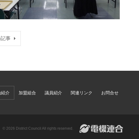
の記事
動紹介
加盟組合
議員紹介
関連リンク
お問合せ
© 2026 District Council All rights reserved.
電機連合