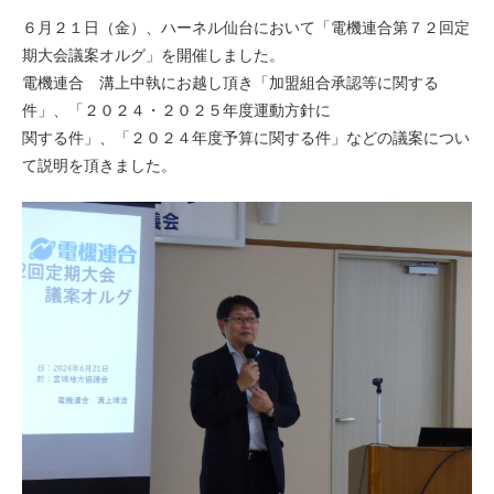
６月２１日（金）、ハーネル仙台において「電機連合第７２回定
期大会議案オルグ」を開催しました。
電機連合 溝上中執にお越し頂き「加盟組合承認等に関する
件」、「２０２４・２０２５年度運動方針に
関する件」、「２０２４年度予算に関する件」などの議案につい
て説明を頂きました。