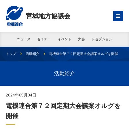
宮城地方協議会
ニュース
セミナー
イベント
大会
レセプション
トップ
活動紹介
電機連合第７２回定期大会議案オルグを開催
活動紹介
2024年09月04日
電機連合第７２回定期大会議案オルグを
開催