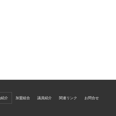
動紹介
加盟組合
議員紹介
関連リンク
お問合せ