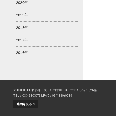
2020年
2019年
2018年
2017年
2016年
〒100-0011 東京都千代田区内幸町1-3-1 幸ビルディング6階
TEL：03(4330)0738/FAX：03(4330)0739
地図を見る