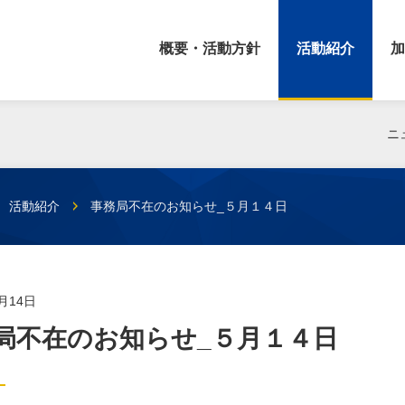
概要・活動方針
活動紹介
加
ニ
活動紹介
事務局不在のお知らせ_５月１４日
5月14日
局不在のお知らせ_５月１４日