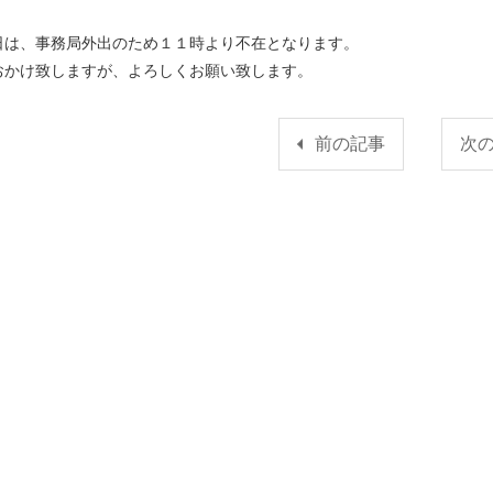
日は、事務局外出のため１１時より不在となります。
おかけ致しますが、よろしくお願い致します。
前の記事
次