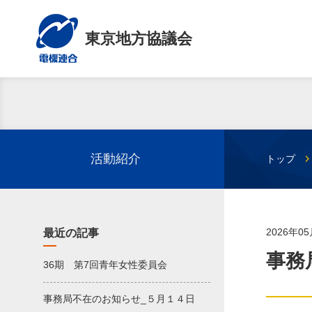
東京地方協議会
活動紹介
トップ
2026年0
最近の記事
事務
36期 第7回青年女性委員会
事務局不在のお知らせ_５月１４日