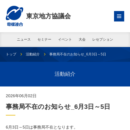
東京地方協議会
ニュース
セミナー
イベント
大会
レセプション
トップ
活動紹介
事務局不在のお知らせ_6月3日～5日
活動紹介
2026年06月02日
事務局不在のお知らせ_6月3日～5日
6月3日～5日は事務局不在となります。